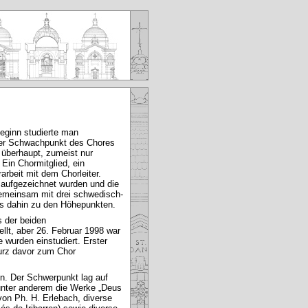
eginn studierte man
 Der Schwachpunkt des Chores
überhaupt, zumeist nur
 Ein Chormitglied, ein
arbeit mit dem Chorleiter.
d aufgezeichnet wurden und die
 gemeinsam mit drei schwedisch-
is dahin zu den Höhepunkten.
 der beiden
ellt, aber 26. Februar 1998 war
wurden einstudiert. Erster
jurz davor zum Chor
en. Der Schwerpunkt lag auf
unter anderem die Werke „Deus
von Ph. H. Erlebach, diverse