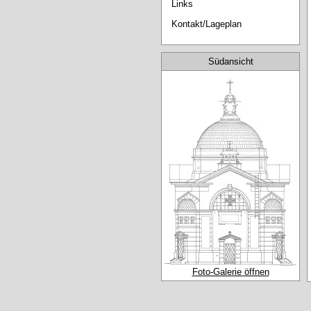
Links
Kontakt/Lageplan
Südansicht
Foto-Galerie öffnen