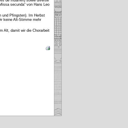
s de Iribarren) sowie diverse
 „Missa secunda“ von Hans Leo
en und Pfingsten). Im Herbst
wir keine Alt-Stimme mehr
 Alt, damit wir die Chorarbeit