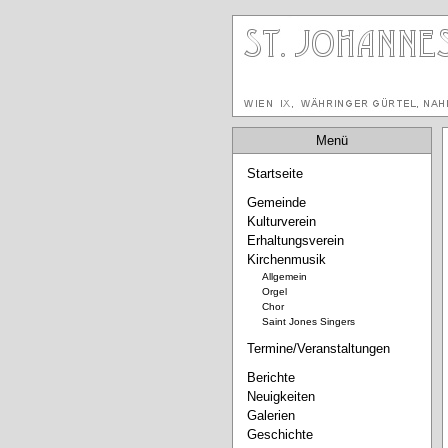
Menü
Startseite
Gemeinde
Kulturverein
Erhaltungsverein
Kirchenmusik
Allgemein
Orgel
Chor
Saint Jones Singers
Termine/Veranstaltungen
Berichte
Neuigkeiten
Galerien
Geschichte