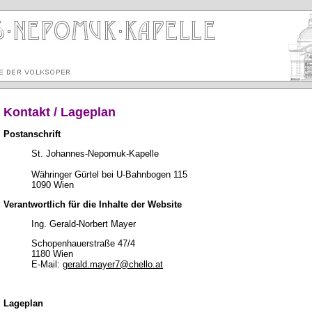
Kontakt / Lageplan
Postanschrift
St. Johannes-Nepomuk-Kapelle
Währinger Gürtel bei U-Bahnbogen 115
1090 Wien
Verantwortlich für die Inhalte der Website
Ing. Gerald-Norbert Mayer
Schopenhauerstraße 47/4
1180 Wien
E-Mail:
gerald.mayer7@chello.at
Lageplan