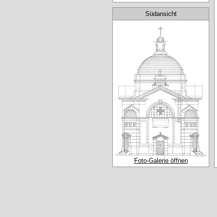
Südansicht
Foto-Galerie öffnen