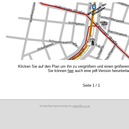
Klicken Sie auf den Plan um ihn zu vergrößern und einen größere
Sie können
hier
auch eine pdf-Version herunterl
Seite 1 / 1
design&programming by
www.ffk.co.at