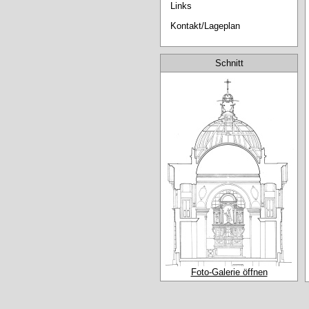
Links
Kontakt/Lageplan
Schnitt
Foto-Galerie öffnen