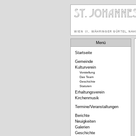
Menü
Startseite
Gemeinde
Kulturverein
Vorstellung
Das Team
Geschichte
Statuten
Erhaltungsverein
Kirchenmusik
Termine/Veranstaltungen
Berichte
Neuigkeiten
Galerien
Geschichte