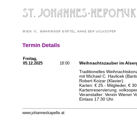
Termin Details
Freitag,
05.12.2025
18:00
Weihnachtszauber im Alser
Traditionelles Weihnachtskon
mit Michael C. Havlicek (Bari
Robert Koizar (Klavier).
Karten: € 25.- Mitglieder, € 30
Kartenreservierung: volksop
Veranstalter: Verein Wiener 
Einlass 17:30 Uhr.
www.johanneskapelle.at