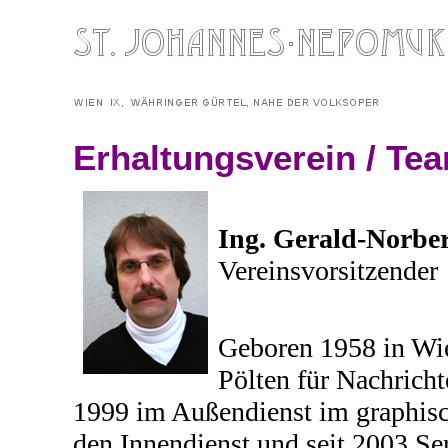
Erhaltungsverein / Te
Ing. Gerald-Norbe
Vereinsvorsitzender
Geboren 1958 in Wi
Pölten für Nachricht
1999 im Außendienst im graphisc
den Innendienst und seit 2003 Ser